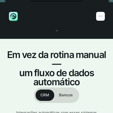
Em vez da rotina manual
—
um fluxo de dados
automático
CRM
Bancos
Integrações automáticas com esses sistemas