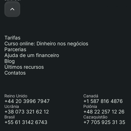
Tarifas
Curso online: Dinheiro nos negócios
Parcerias
Ajuda de um financeiro
Blog
Últimos recursos
Contatos
Reino Unido
Canadá
+44 20 3996 7947
+1 587 816 4876
Ucrânia
Polônia
+38 073 321 62 12
+48 22 257 12 26
Brasil
Cazaquistão
+55 61 3142 6743
+7 705 925 31 35