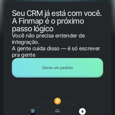
Seu CRM já está com você.
A Finmap é o próximo
passo lógico
Você não precisa entender de
integração.
A gente cuida disso — é só escrever
pra gente
Deixe um pedido