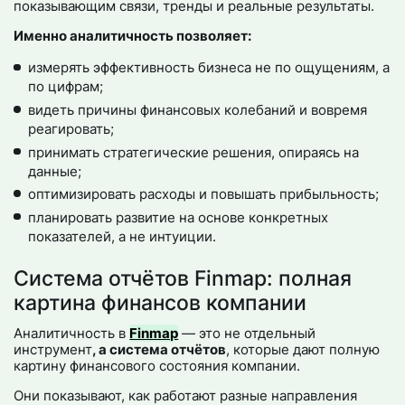
показывающим связи, тренды и реальные результаты.
Именно аналитичность позволяет:
измерять эффективность бизнеса не по ощущениям, а
по цифрам;
видеть причины финансовых колебаний и вовремя
реагировать;
принимать стратегические решения, опираясь на
данные;
оптимизировать расходы и повышать прибыльность;
планировать развитие на основе конкретных
показателей, а не интуиции.
Система отчётов Finmap: полная
картина финансов компании
Аналитичность в
Finmap
— это не отдельный
инструмент
, а система отчётов
, которые дают полную
картину финансового состояния компании.
Они показывают, как работают разные направления