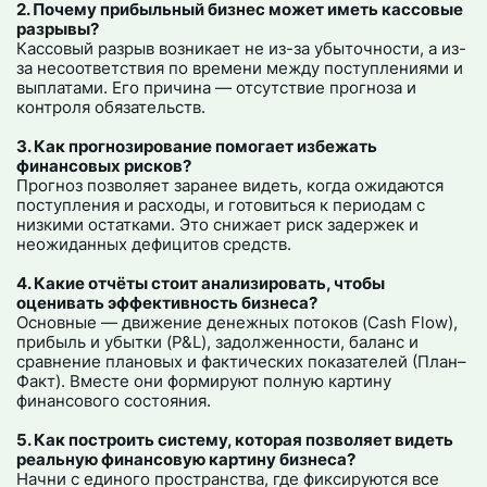
2. Почему прибыльный бизнес может иметь кассовые
разрывы?
Кассовый разрыв возникает не из-за убыточности, а из-
за несоответствия по времени между поступлениями и
выплатами. Его причина — отсутствие прогноза и
контроля обязательств.
3. Как прогнозирование помогает избежать
финансовых рисков?
Прогноз позволяет заранее видеть, когда ожидаются
поступления и расходы, и готовиться к периодам с
низкими остатками. Это снижает риск задержек и
неожиданных дефицитов средств.
4. Какие отчёты стоит анализировать, чтобы
оценивать эффективность бизнеса?
Основные — движение денежных потоков (Cash Flow),
прибыль и убытки (P&L), задолженности, баланс и
сравнение плановых и фактических показателей (План–
Факт). Вместе они формируют полную картину
финансового состояния.
5. Как построить систему, которая позволяет видеть
реальную финансовую картину бизнеса?
Начни с единого пространства, где фиксируются все