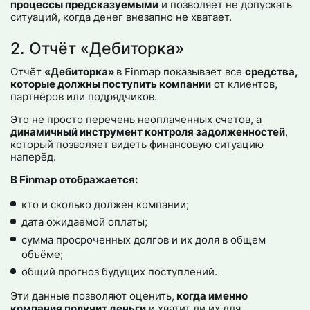
процессы предсказуемыми
и позволяет не допускать
ситуаций, когда денег внезапно не хватает.
2. Отчёт «Дебиторка»
Отчёт
«Дебиторка»
в Finmap показывает все
средства,
которые должны поступить компании
от клиентов,
партнёров или подрядчиков.
Это не просто перечень неоплаченных счетов, а
динамичный инструмент контроля задолженностей
,
который позволяет видеть финансовую ситуацию
наперёд.
В Finmap отображается:
кто и сколько должен компании;
дата ожидаемой оплаты;
сумма просроченных долгов и их доля в общем
объёме;
общий прогноз будущих поступлений.
Эти данные позволяют оценить,
когда именно
компания получит деньги
и хватит ли их для