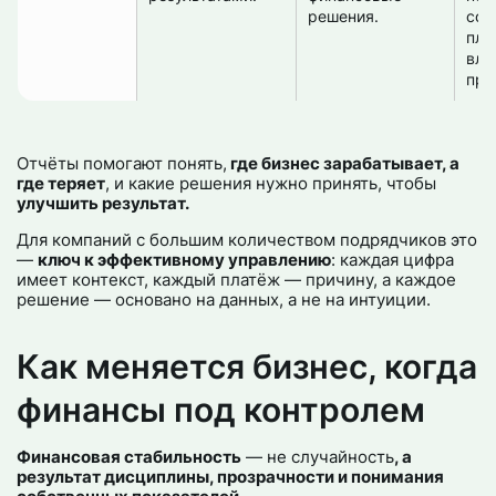
решения.
соо
пла
вли
при
Отчёты помогают понять,
где бизнес зарабатывает, а
где теряет
, и какие решения нужно принять, чтобы
улучшить результат.
Для компаний с большим количеством подрядчиков это
—
ключ к эффективному управлению
: каждая цифра
имеет контекст, каждый платёж — причину, а каждое
решение — основано на данных, а не на интуиции.
Как меняется бизнес, когда
финансы под контролем
Финансовая стабильность
— не случайность
, а
результат дисциплины, прозрачности и понимания