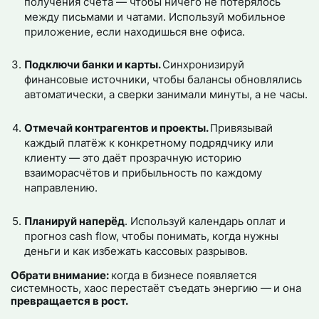
получения счёта — чтобы ничего не потерялось
между письмами и чатами. Используй мобильное
приложение, если находишься вне офиса.
Подключи банки и карты.
Синхронизируй
финансовые источники, чтобы балансы обновлялись
автоматически, а сверки занимали минуты, а не часы.
Отмечай контрагентов и проекты.
Привязывай
каждый платёж к конкретному подрядчику или
клиенту — это даёт прозрачную историю
взаиморасчётов и прибыльность по каждому
направлению.
Планируй наперёд
. Используй календарь оплат и
прогноз cash flow, чтобы понимать, когда нужны
деньги и как избежать кассовых разрывов.
Обрати внимание:
когда в бизнесе появляется
системность, хаос перестаёт съедать энергию —
и она
превращается в рост.