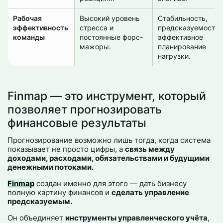
Рабочая
Высокий уровень
Стабильность,
эффективность
стресса и
предсказуемость 
команды
постоянные форс-
эффективное
мажоры.
планирование
нагрузки.
Finmap — это инструмент, который
позволяет прогнозировать
финансовые результаты
Прогнозирование возможно лишь тогда, когда система
показывает не просто цифры, а
связь между
доходами, расходами, обязательствами и будущими
денежными потоками.
Finmap
создан именно для этого — дать бизнесу
полную картину финансов и
сделать управление
предсказуемым.
Он объединяет
инструменты управленческого учёта
,