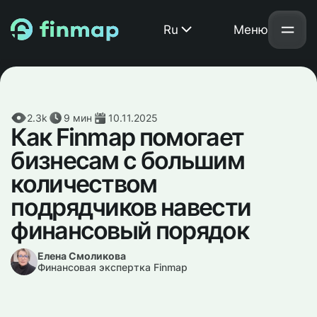
Ru
Меню
2.3k
9
мин
10.11.2025
Как Finmap помогает
бизнесам с большим
количеством
подрядчиков навести
финансовый порядок
Елена Смоликова
Финансовая экспертка Finmap