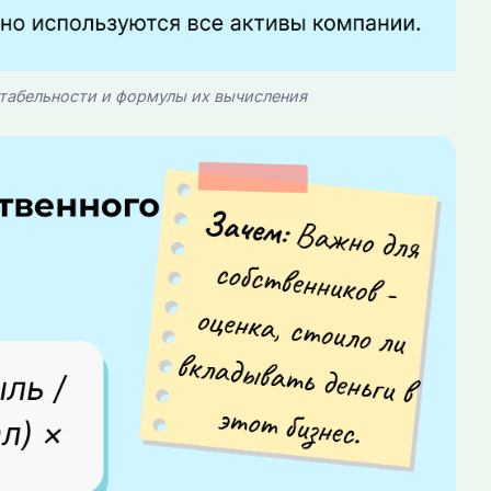
табельности и формулы их вычисления