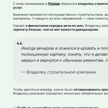
С этим пониманием в
Finmap
обратился
владелец строите
услуг.
Компания занимается непосредственно строительством, в
материалы. У каждого из этих направлений — свои клиенты
Однако
о финансовом порядке речи не шло.
Владелец жало
зарплату больше, чем он мог вывести дивидендами.
Иногда вечером я ложился в кровать и по
полноценную картину, понять, что я делаю
закрыл и вернулся к обычным ремонтам. Но
— Владелец строительной компании.
Чтобы двигаться вперёд, нужно было
оптимизировать пр
Владелец компании определил несколько обязательных мом
Прибыль и рентабельность каждого направления.