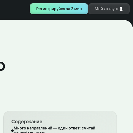
Регистрируйся за 2 мин
Мой аккаунт
о
Содержание
Много направлений — один ответ: считай