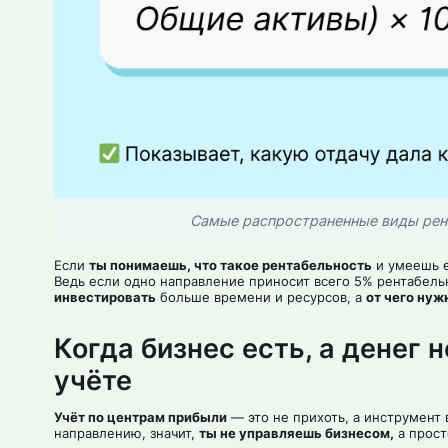
Самые распространенные виды рен
Если
ты понимаешь, что такое рентабельность
и умеешь е
Ведь если одно направление приносит всего 5% рентабельн
инвестировать
больше времени и ресурсов, а
от чего нуж
Когда бизнес есть, а денег н
учёте
Учёт по центрам прибыли
— это не прихоть, а инструмент
направлению, значит,
ты не управляешь бизнесом,
а прос