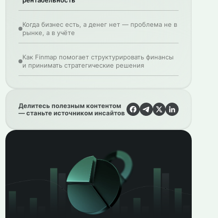
рентабельность
Когда бизнес есть, а денег нет — проблема не в
рынке, а в учёте
Как Finmap помогает структурировать финансы
и принимать стратегические решения
Делитесь полезным контентом
— станьте источником инсайтов