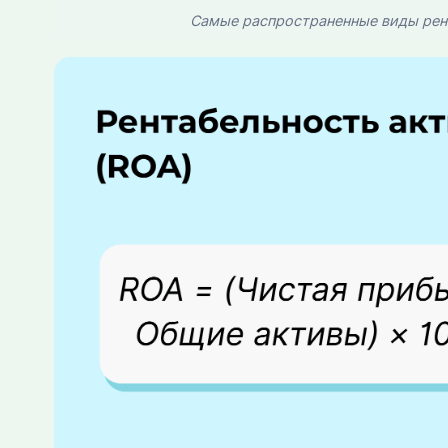
Самые распространенные виды рен