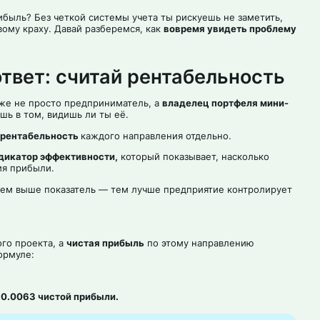
ибыль? Без четкой системы учета ты рискуешь не заметить,
ому краху. Давай разберемся, как
вовремя увидеть проблему
твет: считай рентабельность
уже не просто предприниматель, а
владелец портфеля мини-
шь в том, видишь ли ты её.
 рентабельность
каждого направления отдельно.
дикатор эффективности,
который показывает, насколько
ия прибыли.
чем выше показатель — тем лучше предприятие контролирует
го проекта, а
чистая прибыль
по этому направлению
ормуле:
$0.0063 чистой прибыли.