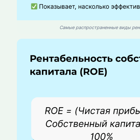
Самые распространенные виды рен