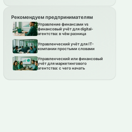
Рекомендуем предпринимателям
Управление финансами vs
финансовый учёт для digital-
агентства: в чём разница
Управленческий учёт для IT-
компании простыми словами
Управленческий или финансовый
учёт для маркетингового
агентства: с чего начать