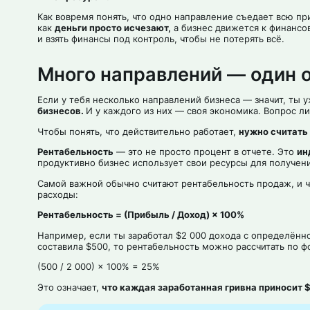
Как вовремя понять, что одно направление съедает всю пр
как
деньги просто исчезают,
а бизнес движется к финансов
и взять финансы под контроль, чтобы не потерять всё.
Много направлений — один о
Если у тебя несколько направлений бизнеса — значит, ты 
бизнесов.
И у каждого из них — своя экономика. Вопрос ли
Чтобы понять, что действительно работает,
нужно считать
Рентабельность
— это не просто процент в отчете. Это
ин
продуктивно бизнес использует свои ресурсы для получен
Самой важной обычно считают рентабельность продаж, и 
расходы:
Рентабельность = (Прибыль / Доход) × 100%
Например, если ты заработал $2 000 дохода с определённо
составила $500, то рентабельность можно рассчитать по ф
(500 / 2 000) × 100% = 25%
Это означает,
что каждая заработанная гривна приносит 