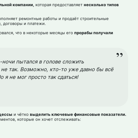
льной компании,
которая предоставляет
несколько типов
ыполняет ремонтные работы и продаёт строительные
, договоры и платежи.
вался, что в некоторые месяцы его
прорабы получали
л-ночи пытался в голове сложить
 не так. Возможно, кто-то уже давно бы всё
 я не мог просто так сдаться!
оцессы
и чётко
выделить ключевые финансовые показатели.
ентов, которые он хочет отслеживать: