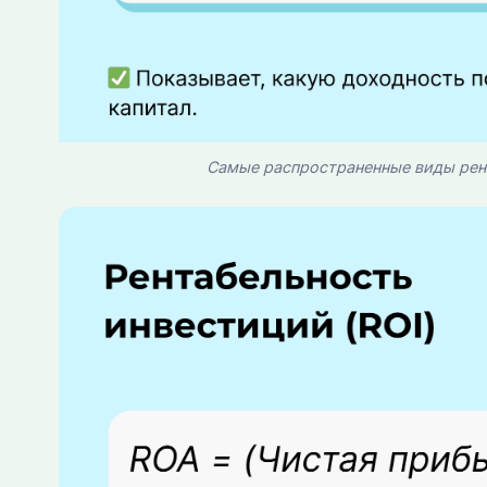
Самые распространенные виды рен