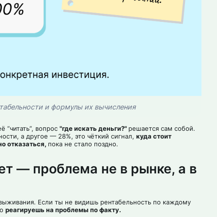
табельности и формулы их вычисления
ё “читать”, вопрос
"где искать деньги?"
решается сам собой.
ости, а другое — 28%, это чёткий сигнал,
куда стоит
но отказаться,
пока не стало поздно.
ет — проблема не в рынке, а в
 выживания. Если ты не видишь рентабельность по каждому
то
реагируешь на проблемы по факту.