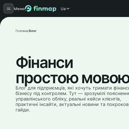
Меню
Ua
Головна
/
Блог
Фінанси
простою мово
Блог для підприємців, які хочуть тримати фінанс
бізнесу під контролем. Тут — зрозумілі поясненн
управлінського обліку, реальні кейси клієнтів,
практичні інсайти, актуальні новини та покроков
гайди.