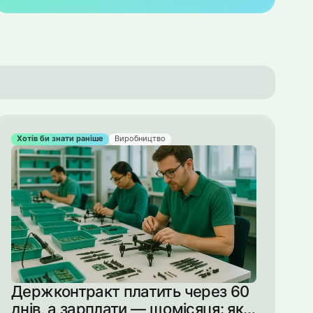
Хотів би знати раніше
Виробництво
Держконтракт платить через 60
днів, а зарплати — щомісяця: як